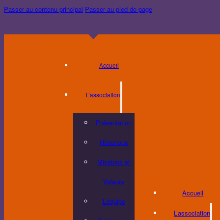
Passer au contenu principal
Passer au pied de page
Accueil
L’association
Présentation
Historique
Missions et
Valeurs
Accueil
L’équipe
L’association