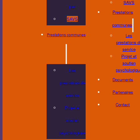
SAVS
jour
Prestations
SAVS
communes
Prestations communes
Les
prestations 
service
Projet et
soutien
psychologiq
Les
Documents
prestations de
Partenaires
service
Contact
Projet et
soutien
psychologique